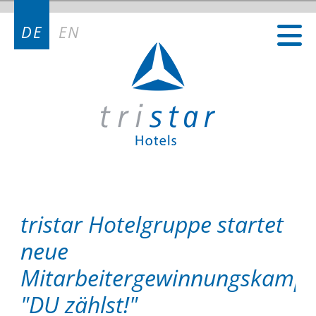
Kontakt
DE
EN
Kontakt Deutschland
Kontakt Österreich
Kontakt Schweiz
tristar Hotelgruppe startet
neue
Mitarbeitergewinnungskamp
"DU zählst!"