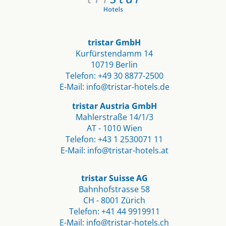
tristar GmbH
Kurfürstendamm 14
10719 Berlin​
Telefon:
+49 30 8877-2500
E-Mail:
info@tristar-hotels.de
tristar Austria GmbH
Mahlerstraße 14/1/3
AT - 1010 Wien
Telefon:
+43 1 2530071 11
E-Mail:
info@tristar-hotels.at
tristar Suisse AG
Bahnhofstrasse 58
CH - 8001 Zürich
Telefon:
+41 44 9919911
E-Mail:
info@tristar-hotels.ch