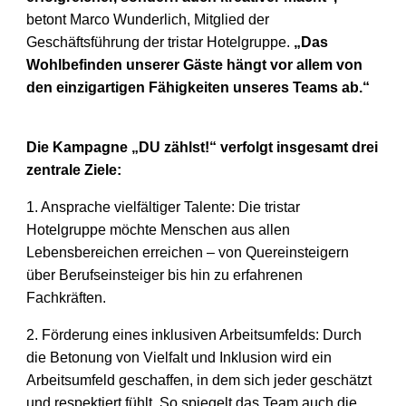
betont Marco Wunderlich,
Mitglied der
Geschäftsführung der tristar Hotelgruppe.
„Das
Wohlbefinden
unserer Gäste hängt vor allem von
den einzigartigen Fähigkeiten unseres
Teams ab.“
Die Kampagne „DU zählst!“ verfolgt insgesamt drei
zentrale Ziele:
1. Ansprache vielfältiger Talente: Die tristar
Hotelgruppe möchte Menschen
aus allen
Lebensbereichen erreichen – von Quereinsteigern
über
Berufseinsteiger bis hin zu erfahrenen
Fachkräften.
2
. Förderung eines inklusiven Arbeitsumfelds: Durch
die Betonung von Vielfalt
und Inklusion wird ein
Arbeitsumfeld geschaffen, in dem sich jeder geschätzt
und respektiert fühlt. So spiegelt das Team auch die