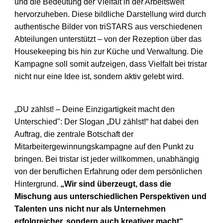
und die Bedeutung
der Vielfalt in der Arbeitswelt
hervorzuheben.
Diese bildliche Darstellung wird durch
authentische Bilder von triSTARS aus
verschiedenen
Abteilungen unterstützt – von der Rezeption über das
Housekeeping bis hin zur Küche und Verwaltung. Die
Kampagne soll somit
aufzeigen, dass Vielfalt bei tristar
nicht nur eine Idee ist, sondern aktiv gelebt
wird.
„DU zählst! – Deine Einzigartigkeit macht den
Unterschied":
Der Slogan „DU zählst!“ hat dabei den
Auftrag, die zentrale Botschaft der
Mitarbeitergewinnungskampagne auf den Punkt zu
bringen. Bei tristar ist jeder
willkommen, unabhängig
von der beruflichen Erfahrung oder dem
persönlichen
Hintergrund.
„Wir sind überzeugt, dass die
Mischung aus
unterschiedlichen Perspektiven und
Talenten uns nicht nur als Unternehmen
erfolgreicher, sondern auch kreativer macht“,