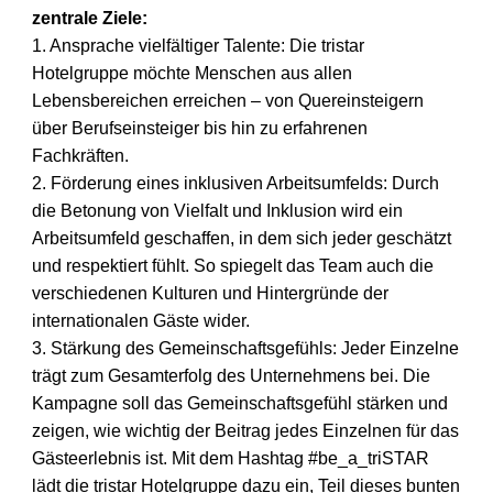
zentrale Ziele:
1. Ansprache vielfältiger Talente: Die tristar
Hotelgruppe möchte Menschen
aus allen
Lebensbereichen erreichen – von Quereinsteigern
über
Berufseinsteiger bis hin zu erfahrenen
Fachkräften.
2
. Förderung eines inklusiven Arbeitsumfelds: Durch
die Betonung von Vielfalt
und Inklusion wird ein
Arbeitsumfeld geschaffen, in dem sich jeder geschätzt
und respektiert fühlt. So spiegelt das Team auch die
verschiedenen Kulturen
und Hintergründe der
internationalen Gäste wider.
3. Stärkung des Gemeinschaftsgefühls: Jeder Einzelne
trägt zum
Gesamterfolg des Unternehmens bei. Die
Kampagne soll das
Gemeinschaftsgefühl stärken und
zeigen, wie wichtig der Beitrag jedes
Einzelnen für das
Gästeerlebnis ist.
Mit dem Hashtag #be_a_triSTAR
lädt die tristar Hotelgruppe dazu ein, Teil
dieses bunten