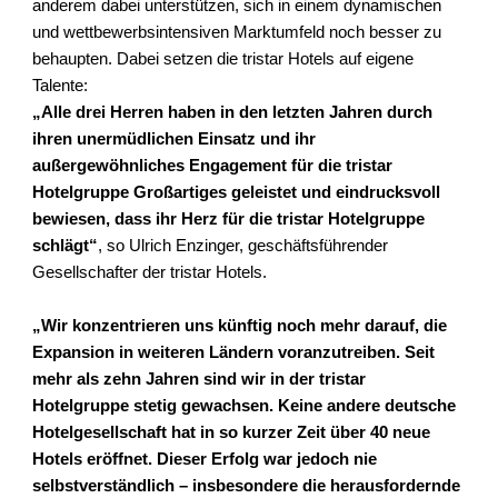
anderem dabei unterstützen, sich in einem dynamischen
und wettbewerbsintensiven Marktumfeld noch besser zu
behaupten. Dabei setzen die tristar Hotels auf eigene
Talente:
„Alle drei Herren haben in den letzten Jahren durch
ihren unermüdlichen Einsatz und ihr
außergewöhnliches Engagement für die tristar
Hotelgruppe Großartiges geleistet und eindrucksvoll
bewiesen, dass ihr Herz für die tristar Hotelgruppe
schlägt“
, so Ulrich Enzinger, geschäftsführender
Gesellschafter der tristar Hotels.
„Wir konzentrieren uns künftig noch mehr darauf, die
Expansion in weiteren Ländern voranzutreiben. Seit
mehr als zehn Jahren sind wir in der tristar
Hotelgruppe stetig gewachsen. Keine andere deutsche
Hotelgesellschaft hat in so kurzer Zeit über 40 neue
Hotels eröffnet. Dieser Erfolg war jedoch nie
selbstverständlich – insbesondere die herausfordernde