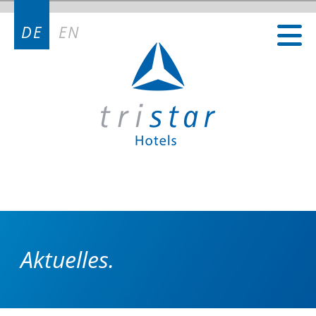
Kontakt
DE
EN
Kontakt Deutschland
Kontakt Österreich
Kontakt Schweiz
Aktuelles.