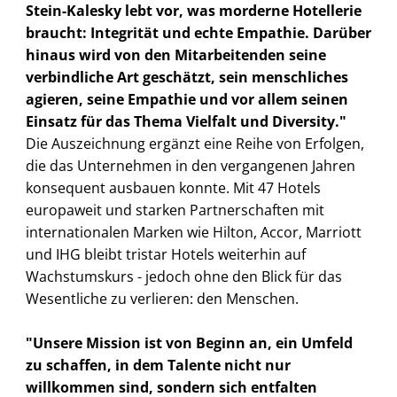
Stein-Kalesky lebt vor, was morderne Hotellerie
braucht: Integrität und echte Empathie. Darüber
hinaus wird von den Mitarbeitenden seine
verbindliche Art geschätzt, sein menschliches
agieren, seine Empathie und vor allem seinen
Einsatz für das Thema Vielfalt und Diversity."
Die Auszeichnung ergänzt eine Reihe von Erfolgen,
die das Unternehmen in den vergangenen Jahren
konsequent ausbauen konnte. Mit 47 Hotels
europaweit und starken Partnerschaften mit
internationalen Marken wie Hilton, Accor, Marriott
und IHG bleibt tristar Hotels weiterhin auf
Wachstumskurs - jedoch ohne den Blick für das
Wesentliche zu verlieren: den Menschen.
"Unsere Mission ist von Beginn an, ein Umfeld
zu schaffen, in dem Talente nicht nur
willkommen sind, sondern sich entfalten