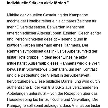
individuelle Stärken aktiv
fördert."
Mithilfe der visuellen Gestaltung der Kampagne
möchte der Hotelbetreiber ein
sichtbares Zeichen für
mehr Diversität setzen. Es werden Menschen
unterschiedlicher Altersgruppen, Ethnien, Geschlechter
und Persönlichkeiten
gezeigt – lebendig und in
kräftigen Farben innerhalb eines Rahmens. Der
Rahmen symbolisiert das inklusive Arbeitsumfeld der
tristar Hotelgruppe, in
dem jeder Einzelne aktiv
mitgestaltet. Außerhalb dieses Rahmens wird die
Welt
bewusst in Schwarz-weiß gehalten, um den Kontrast
und die Bedeutung
der Vielfalt in der Arbeitswelt
hervorzuheben.
Diese bildliche Darstellung wird durch
authentische Bilder von triSTARS aus
verschiedenen
Abteilungen unterstützt – von der Rezeption über das
Housekeeping bis hin zur Küche und Verwaltung. Die
Kampagne soll somit
aufzeigen, dass Vielfalt bei tristar