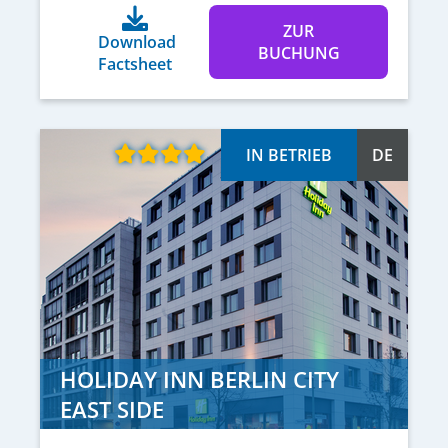
ZUR
Download
BUCHUNG
Factsheet
IN BETRIEB
DE
HOLIDAY INN BERLIN CITY
EAST SIDE