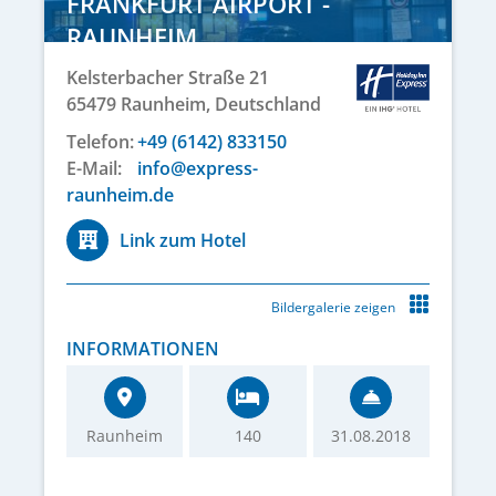
FRANKFURT AIRPORT -
RAUNHEIM
Kelsterbacher Straße 21
65479
Raunheim,
Deutschland
Telefon:
+49 (6142) 833150
E-Mail:
info@express-
raunheim.de
Link zum Hotel
Bildergalerie zeigen
INFORMATIONEN
Raunheim
140
31.08.2018