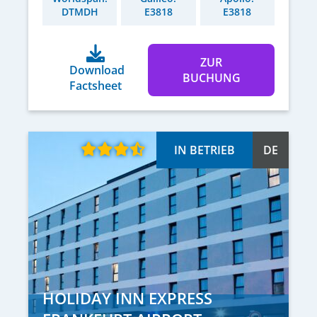
DTMDH
E3818
E3818
ZUR
Download
BUCHUNG
Factsheet
IN BETRIEB
DE
HOLIDAY INN EXPRESS