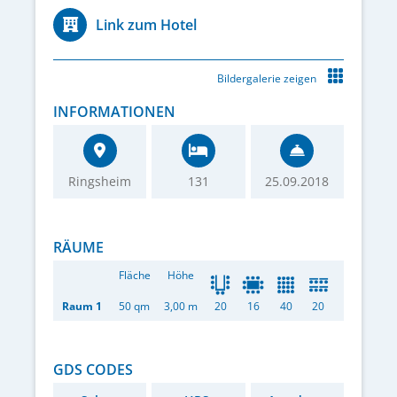
Link zum Hotel
Bildergalerie zeigen
INFORMATIONEN
Ringsheim
131
25.09.2018
RÄUME
Fläche
Höhe
Raum 1
50 qm
3,00 m
20
16
40
20
GDS CODES