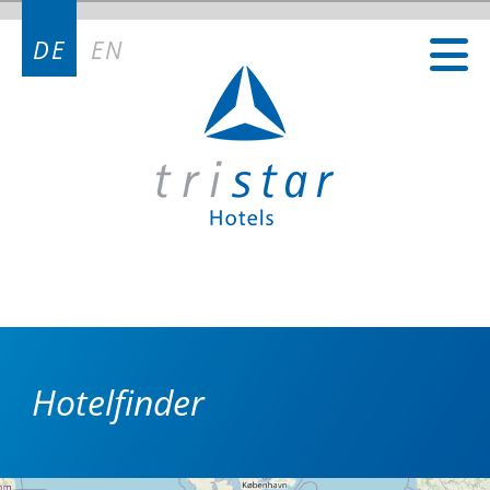
Kontakt
DE
EN
Kontakt Deutschland
Kontakt Österreich
Kontakt Schweiz
Hotelfinder