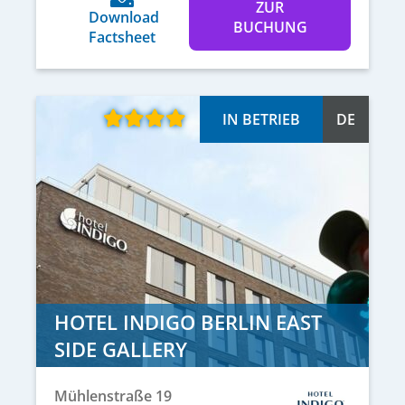
ZUR
Download
BUCHUNG
Factsheet
IN BETRIEB
DE
HOTEL INDIGO BERLIN EAST
SIDE GALLERY
Mühlenstraße 19