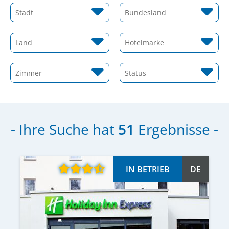
Stadt
Bundesland
Land
Hotelmarke
Zimmer
Status
- Ihre Suche hat
51
Ergebnisse -
IN BETRIEB
DE