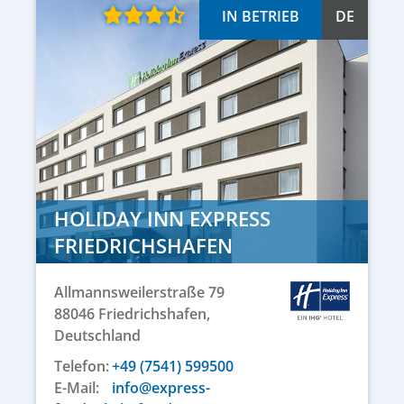
IN BETRIEB
DE
HOLIDAY INN EXPRESS
FRIEDRICHSHAFEN
Allmannsweilerstraße 79
88046
Friedrichshafen,
Deutschland
Telefon:
+49 (7541) 599500
E-Mail:
info@express-