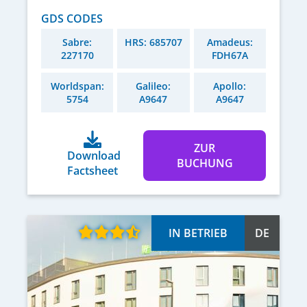
GDS CODES
Sabre:
HRS: 685707
Amadeus:
227170
FDH67A
Worldspan:
Galileo:
Apollo:
5754
A9647
A9647
ZUR
Download
BUCHUNG
Factsheet
IN BETRIEB
DE