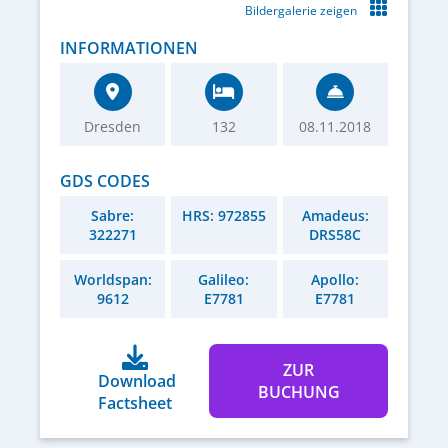
Bildergalerie zeigen
INFORMATIONEN
Dresden
132
08.11.2018
GDS CODES
Sabre:
HRS: 972855
Amadeus:
322271
DRS58C
Worldspan:
Galileo:
Apollo:
9612
E7781
E7781
ZUR
Download
BUCHUNG
Factsheet