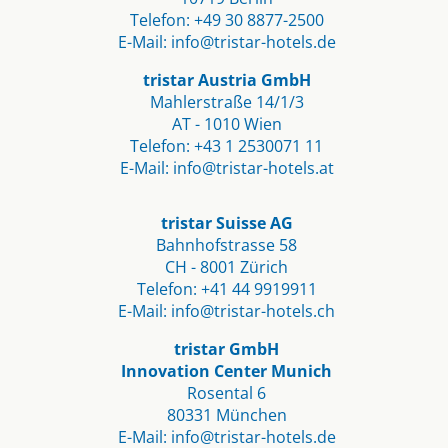
Telefon:
+49 30 8877-2500
E-Mail:
info@tristar-hotels.de
tristar Austria GmbH
Mahlerstraße 14/1/3
AT - 1010 Wien
Telefon:
+43 1 2530071 11
E-Mail:
info@tristar-hotels.at
tristar Suisse AG
Bahnhofstrasse 58
CH - 8001 Zürich
Telefon:
+41 44 9919911
E-Mail:
info@tristar-hotels.ch
tristar GmbH
Innovation Center Munich
Rosental 6
80331 München
E-Mail:
info@tristar-hotels.de