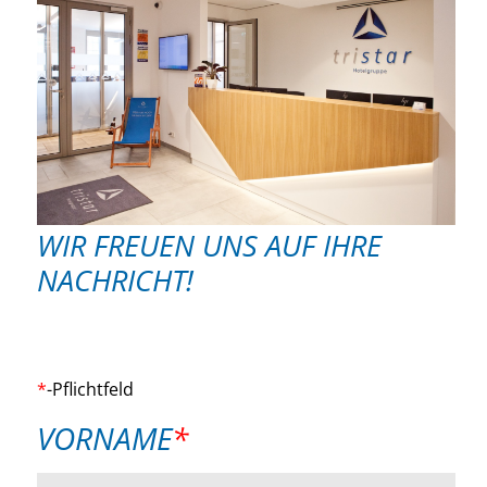
WIR FREUEN UNS AUF IHRE
NACHRICHT!
*
-Pflichtfeld
PFLICHTFELD
VORNAME
*