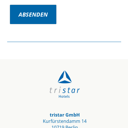
ABSENDEN
tristar GmbH
Kurfürstendamm 14
10719 Berlin​