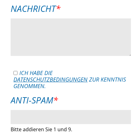
PFLICHTFELD
NACHRICHT
*
ICH HABE DIE
DATENSCHUTZBEDINGUNGEN
ZUR KENNTNIS
GENOMMEN.
PFLICHTFELD
ANTI-SPAM
*
Bitte addieren Sie 1 und 9.