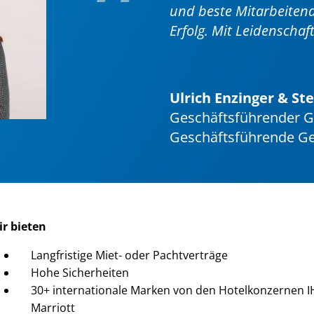
und beste Mitarbeitend
Erfolg.
Mit Leidenschaf
Ulrich Enzinger & St
Geschäftsführender G
Geschäftsführende Ges
ir bieten
Langfristige Miet- oder Pachtverträge
Hohe Sicherheiten
30+ internationale Marken von den Hotelkonzernen IH
Marriott