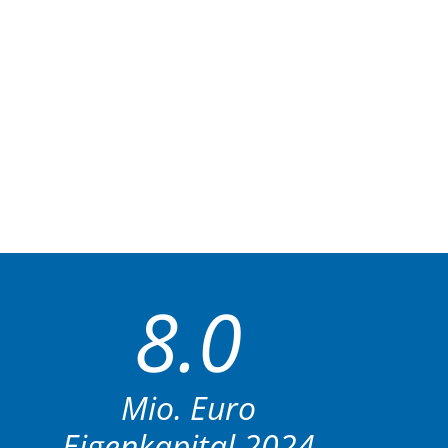
8.0
Mio. Euro
Eigenkapital 2024