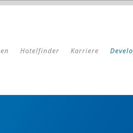
men
Hotelfinder
Karriere
Devel