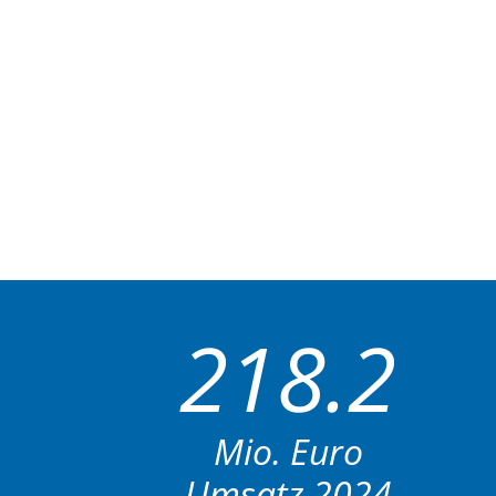
218.2
Mio. Euro
Umsatz 2024