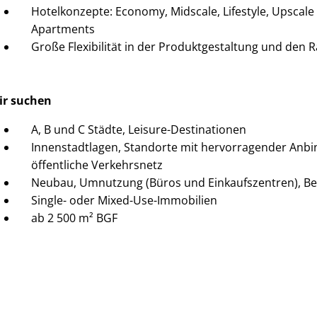
Hotelkonzepte: Economy, Midscale, Lifestyle, Upscale
Apartments
Große Flexibilität in der Produktgestaltung und de
ir suchen
A, B und C Städte, Leisure-Destinationen
Innenstadtlagen, Standorte mit hervorragender Anb
öffentliche Verkehrsnetz
Neubau, Umnutzung (Büros und Einkaufszentren), Be
Single- oder Mixed-Use-Immobilien
ab 2 500 m² BGF