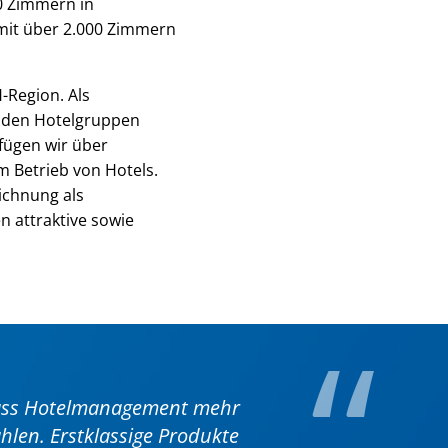
0 Zimmern in
 mit über 2.000 Zimmern
-Region. Als
renden Hotelgruppen
rfügen wir über
m Betrieb von Hotels.
ichnung als
n attraktive sowie
“
dass Hotelmanagement mehr
hlen. Erstklassige Produkte