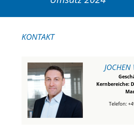
KONTAKT
JOCHEN 
Geschä
Kernbereiche: D
Mar
Telefon: +