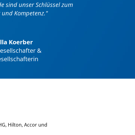
e sind unser Schlüssel zum
t und Kompetenz."
ella Koerber
esellschafter &
ellschafterin
G, Hilton, Accor und