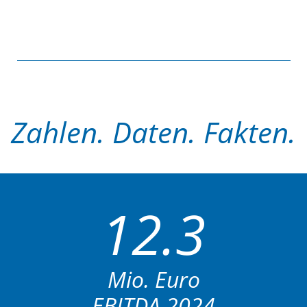
Zahlen. Daten. Fakten.
12.3
Mio. Euro
EBITDA 2024