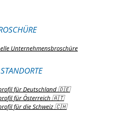
ROSCHÜRE
uelle Unternehmensbroschüre
 STANDORTE
ofil für Deutschland 🇩🇪
ofil für Österreich 🇦🇹
ofil für die Schweiz 🇨🇭