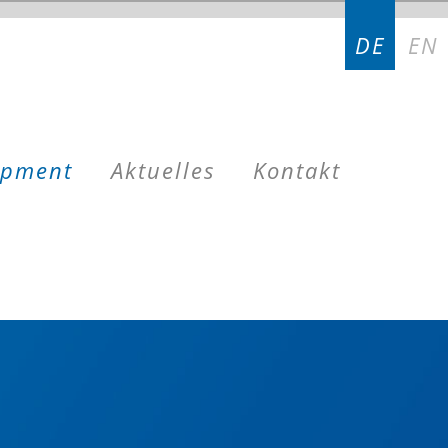
DE
EN
opment
Aktuelles
Kontakt