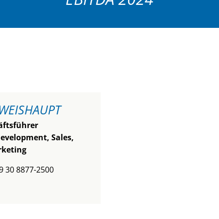
WEISHAUPT
ftsführer
evelopment, Sales,
keting
49 30 8877-2500