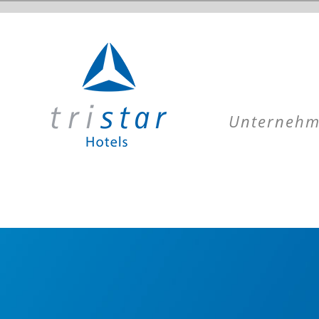
Kontakt
Navigation
Kontakt Deutschland
überspringen
Kontakt Österreich
Unterneh
Kontakt Schweiz