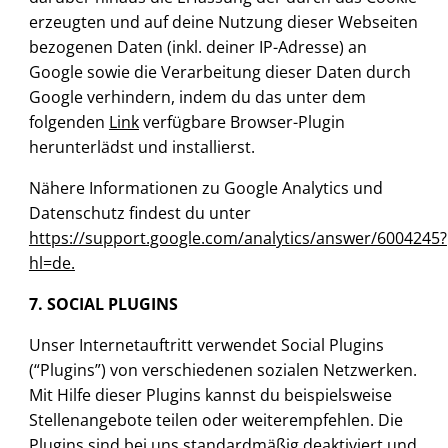
erzeugten und auf deine Nutzung dieser Webseiten
bezogenen Daten (inkl. deiner IP-Adresse) an
Google sowie die Verarbeitung dieser Daten durch
Google verhindern, indem du das unter dem
folgenden
Link
verfügbare Browser-Plugin
herunterlädst und installierst.
Nähere Informationen zu Google Analytics und
Datenschutz findest du unter
https://support.google.com/analytics/answer/6004245?
hl=de.
7. SOCIAL PLUGINS
Unser Internetauftritt verwendet Social Plugins
(“Plugins”) von verschiedenen sozialen Netzwerken.
Mit Hilfe dieser Plugins kannst du beispielsweise
Stellenangebote teilen oder weiterempfehlen. Die
Plugins sind bei uns standardmäßig deaktiviert und