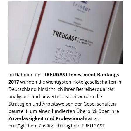
Im Rahmen des
TREUGAST Investment Rankings
2017
wurden die wichtigsten Hotelgesellschaften in
Deutschland hinsichtlich ihrer Betreiberqualität
analysiert und bewertet. Dabei werden die
Strategien und Arbeitsweisen der Gesellschaften
beurteilt, um einen fundierten Überblick über ihre
Zuverlässigkeit und Professionalität
zu
ermöglichen. Zusätzlich fragt die TREUGAST