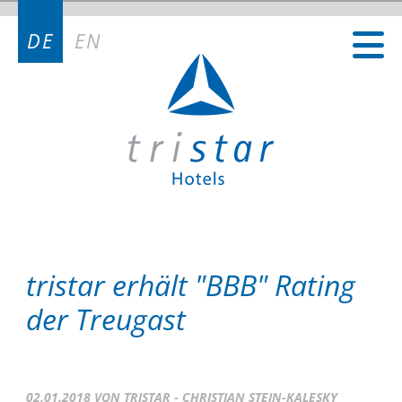
Kontakt
DE
EN
Kontakt Deutschland
Kontakt Österreich
Kontakt Schweiz
tristar erhält "BBB" Rating
der Treugast
02.01.2018
VON TRISTAR - CHRISTIAN STEIN-KALESKY