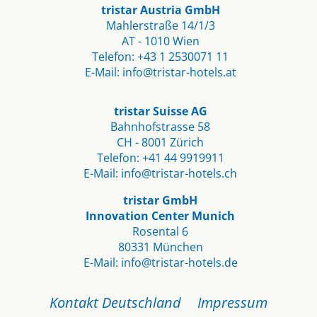
tristar Austria GmbH
Mahlerstraße 14/1/3
AT - 1010 Wien
Telefon:
+43 1 2530071 11
E-Mail:
info@tristar-hotels.at
tristar Suisse AG
Bahnhofstrasse 58
CH - 8001 Zürich
Telefon:
+41 44 9919911
E-Mail:
info@tristar-hotels.ch
tristar GmbH
Innovation Center Munich
Rosental 6
80331 München
E-Mail:
info@tristar-hotels.de
Navigation
Kontakt Deutschland
Impressum
überspringen