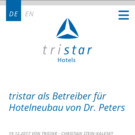
Kontakt
DE
EN
Kontakt Deutschland
Kontakt Österreich
Kontakt Schweiz
tristar als Betreiber für
Hotelneubau von Dr. Peters
19.12.2017
VON TRISTAR - CHRISTIAN STEIN-KALESKY