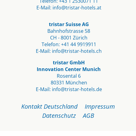
Telefon:
+43 1 2530071 11
E-Mail:
info@tristar-hotels.at
tristar Suisse AG
Bahnhofstrasse 58
CH - 8001 Zürich
Telefon:
+41 44 9919911
E-Mail:
info@tristar-hotels.ch
tristar GmbH
Innovation Center Munich
Rosental 6
80331 München
E-Mail:
info@tristar-hotels.de
Navigation
Kontakt Deutschland
Impressum
überspringen
Datenschutz
AGB